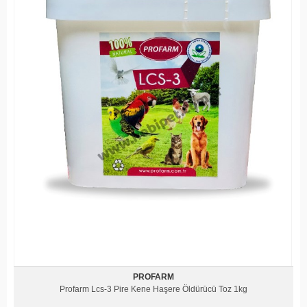
PROFARM
Profarm Lcs-3 Pire Kene Haşere Öldürücü Toz 1kg