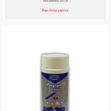
Mücadelesi 250 gr
Bayi Girişi yapınız.