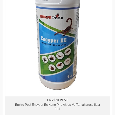
ENVIRO PEST
Enviro Pest Encyper Ec Kene Pire Akrep Ve Tahtakurusu İlacı
1 Lt