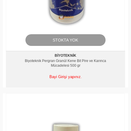
STOKTA YOK
BIYOTEKNIK
Biyoteknik Pergran Granül Kene Bit Pire ve Karınca
Mücadelesi 500 gr
Bayi Girişi yapınız.