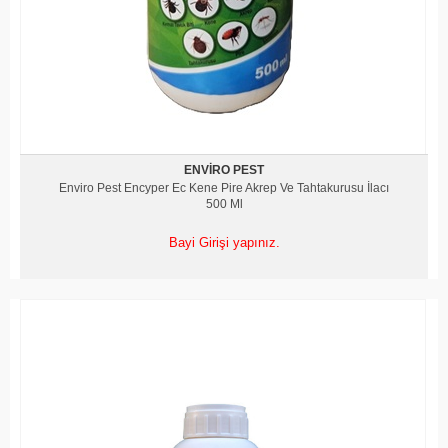
ENVIRO PEST
Enviro Pest Encyper Ec Kene Pire Akrep Ve Tahtakurusu İlacı
500 Ml
Bayi Girişi yapınız.