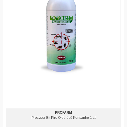
PROFARM
Procyper Bit Pire Öldürücü Konsantre 1 Lt