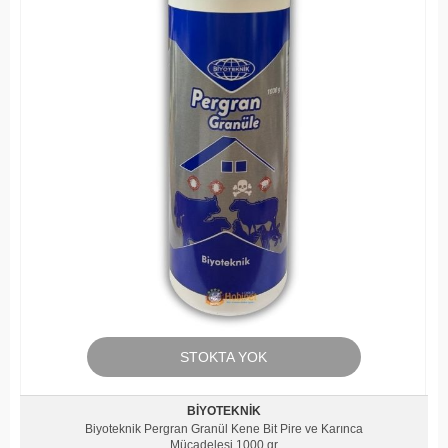
STOKTA YOK
BIYOTEKNIK
Biyoteknik Pergran Granül Kene Bit Pire ve Karınca
Mücadelesi 1000 gr