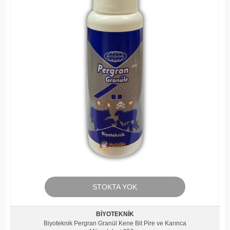
STOKTA YOK
BIYOTEKNIK
Biyoteknik Pergran Granül Kene Bit Pire ve Karınca