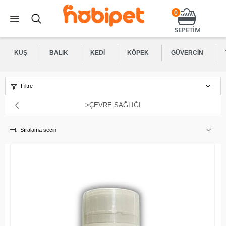
0
SEPETİM
KUŞ
BALIK
KEDI
KÖPEK
GÜVERCIN
Filtre
>ÇEVRE SAĞLIĞI
Sıralama seçin