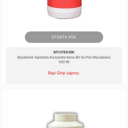
STOKTA YOK
BIYOTEKNIK
Biyoteknik Sipertoks Konsantre Kene Bit Ve Pire Mücadelesi
500 Ml
Bayi Girişi yapınız.