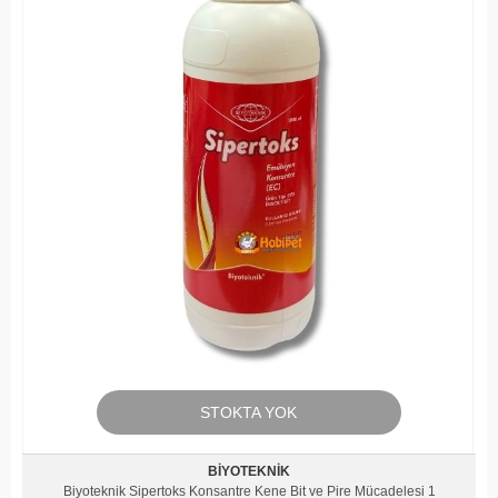
STOKTA YOK
BIYOTEKNIK
Biyoteknik Sipertoks Konsantre Kene Bit ve Pire Mücadelesi 1