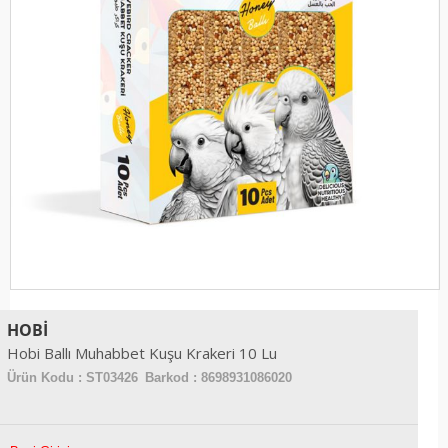
HOBI
Hobi Ballı Muhabbet Kuşu Krakeri 10 Lu
Ürün Kodu :
ST03426
Barkod : 8698931086020