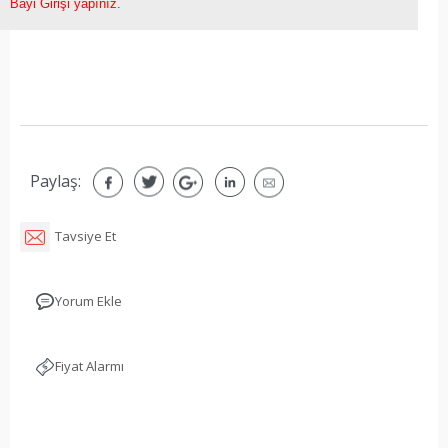
Bayi Girişi yapınız.
Paylaş:
Tavsiye Et
Yorum Ekle
Fiyat Alarmı