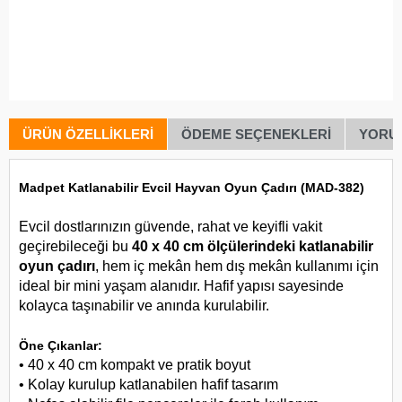
ÜRÜN ÖZELLIKLERI
ÖDEME SEÇENEKLERI
YORU
Madpet Katlanabilir Evcil Hayvan Oyun Çadırı (MAD-382)
Evcil dostlarınızın güvende, rahat ve keyifli vakit
geçirebileceği bu
40 x 40 cm ölçülerindeki katlanabilir
oyun çadırı
, hem iç mekân hem dış mekân kullanımı için
ideal bir mini yaşam alanıdır. Hafif yapısı sayesinde
kolayca taşınabilir ve anında kurulabilir.
Öne Çıkanlar:
• 40 x 40 cm kompakt ve pratik boyut
• Kolay kurulup katlanabilen hafif tasarım