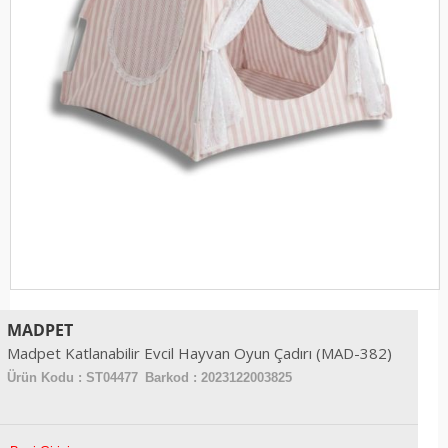
MADPET
Madpet Katlanabilir Evcil Hayvan Oyun Çadırı (MAD-382)
Ürün Kodu :
ST04477
Barkod : 2023122003825