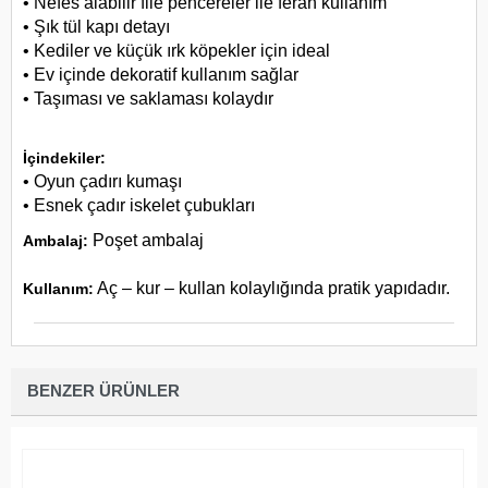
• Nefes alabilir file pencereler ile ferah kullanım
• Şık tül kapı detayı
• Kediler ve küçük ırk köpekler için ideal
• Ev içinde dekoratif kullanım sağlar
• Taşıması ve saklaması kolaydır
İçindekiler:
• Oyun çadırı kumaşı
• Esnek çadır iskelet çubukları
Poşet ambalaj
Ambalaj:
Aç – kur – kullan kolaylığında pratik yapıdadır.
Kullanım:
BENZER ÜRÜNLER