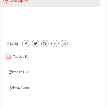
Bayi Girişi yapınız.
Paylaş:
Tavsiye Et
Yorum Ekle
Fiyat Alarmı