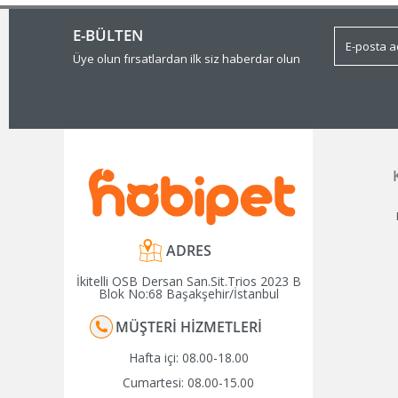
E-BÜLTEN
Üye olun fırsatlardan ilk siz haberdar olun
ADRES
İkitelli OSB Dersan San.Sit.Trios 2023 B
Blok No:68 Başakşehir/İstanbul
MÜŞTERI HIZMETLERI
Hafta içi: 08.00-18.00
Cumartesi: 08.00-15.00