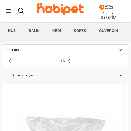
0
SEPETİM
KUŞ
BALIK
KEDI
KÖPEK
GÜVERCIN
Filtre
>KUŞ
Sıralama seçin