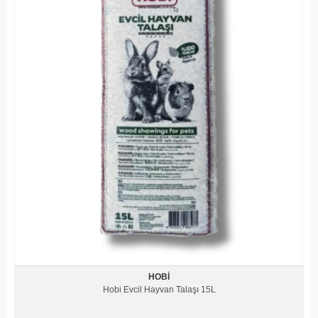
HOBI
Hobi Evcil Hayvan Talaşı 15L