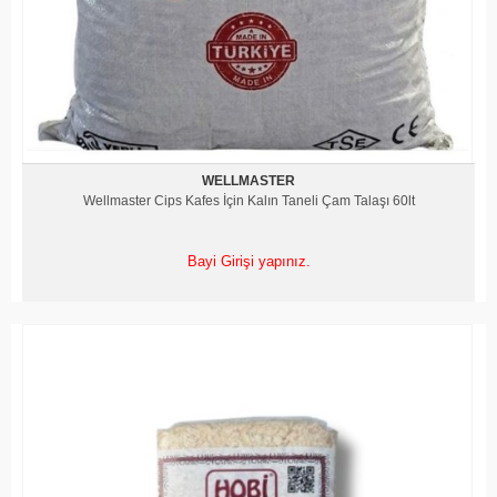
WELLMASTER
Wellmaster Cips Kafes İçin Kalın Taneli Çam Talaşı 60lt
Bayi Girişi yapınız.