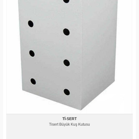
TI-SERT
Tisert Büyük Kuş Kutusu