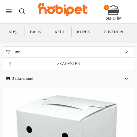
0
SEPETİM
KUŞ
BALIK
KEDI
KÖPEK
GÜVERCIN
Filtre
>KAFESLER
Sıralama seçin