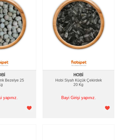
OBI
HOBI
enk Bezelye 25
Hobi Siyah Küçük Çekirdek
Kg
20 Kg
şi yapınız.
Bayi Girişi yapınız.