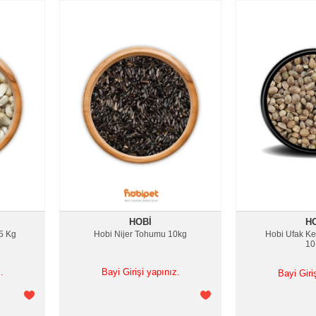
HOBI
H
5 Kg
Hobi Nijer Tohumu 10kg
Hobi Ufak K
10
.
Bayi Girişi yapınız.
Bayi Giri