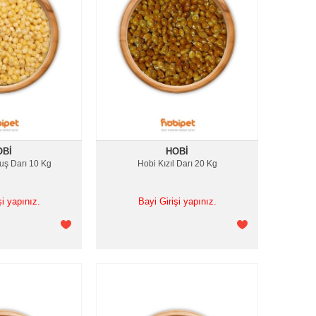
OBI
HOBI
uş Darı 10 Kg
Hobi Kızıl Darı 20 Kg
şi yapınız.
Bayi Girişi yapınız.