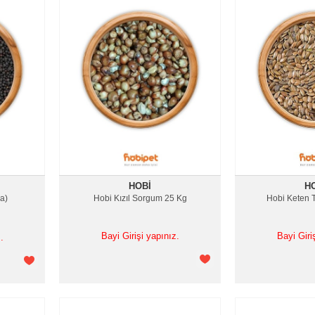
HOBI
H
a)
Hobi Kızıl Sorgum 25 Kg
Hobi Keten 
Bayi Girişi yapınız.
Bayi Giri
.