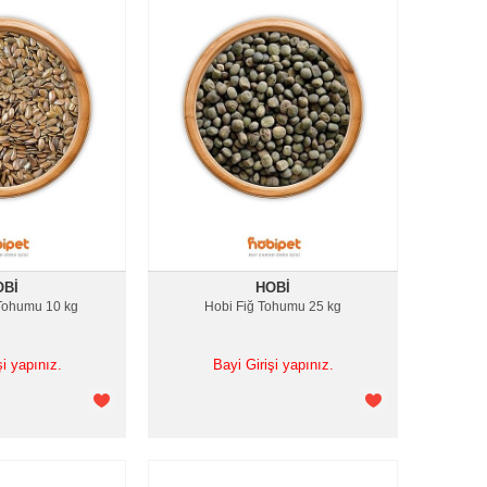
OBI
HOBI
Tohumu 10 kg
Hobi Fiğ Tohumu 25 kg
şi yapınız.
Bayi Girişi yapınız.