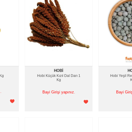
HOBI
H
 Kg
Hobi Küçük Kızıl Dal Darı 1
Hobi Yeşil R
Kg
.
Bayi Girişi yapınız.
Bayi Giri