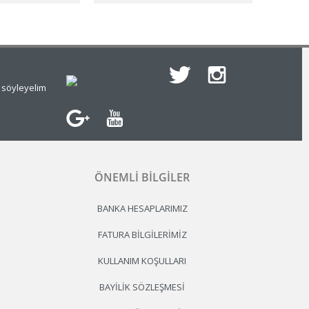
e söyleyelim
ÖNEMLI BILGILER
BANKA HESAPLARIMIZ
FATURA BILGILERIMIZ
KULLANIM KOŞULLARI
BAYILIK SÖZLEŞMESI