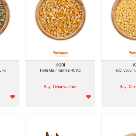
HOBI
H
5 kg
Hobi Mısır Kırması 40 Kg
Hobi Soyulm
.
Bayi Girişi yapınız.
Bayi Giri