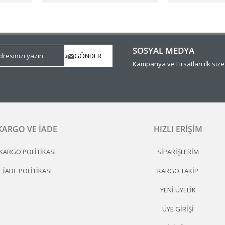
SOSYAL MEDYA
Kampanya ve Fırsatları ilk siz
KARGO VE İADE
HIZLI ERIŞIM
KARGO POLITIKASI
SIPARIŞLERIM
İADE POLITIKASI
KARGO TAKIP
YENI ÜYELIK
ÜYE GIRIŞI