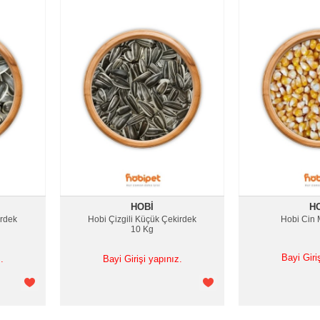
HOBI
H
rdek
Hobi Çizgili Küçük Çekirdek
Hobi Cin 
10 Kg
Bayi Giri
.
Bayi Girişi yapınız.