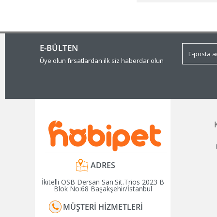
E-BÜLTEN
Üye olun fırsatlardan ilk siz haberdar olun
ADRES
İkitelli OSB Dersan San.Sit.Trios 2023 B
Blok No:68 Başakşehir/İstanbul
MÜŞTERI HIZMETLERI