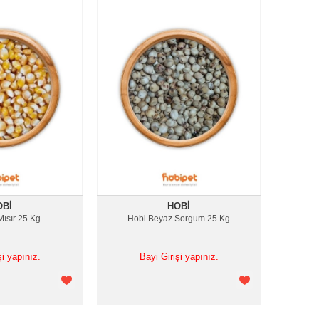
OBI
HOBI
Mısır 25 Kg
Hobi Beyaz Sorgum 25 Kg
şi yapınız.
Bayi Girişi yapınız.