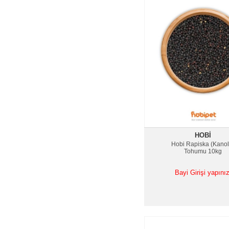
HOBI
Hobi Rapiska (Kanol
Tohumu 10kg
Bayi Girişi yapınız