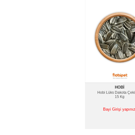
HOBI
Hobi Lüks Dakota Çeki
15 Kg
Bayi Girişi yapınız