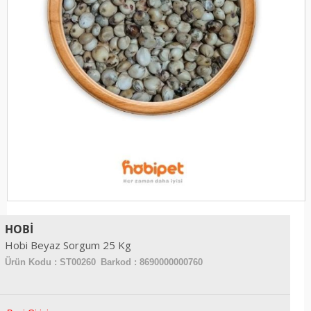
HOBI
Hobi Beyaz Sorgum 25 Kg
Ürün Kodu :
ST00260
Barkod : 8690000000760