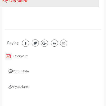
Bayi Girişi yapınız.
Paylaş:
Tavsiye Et
Yorum Ekle
Fiyat Alarmı