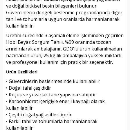
ve doğal bitkisel besin bileşenleri bulunur.
Güvercinlerin dengeli beslenme programlarında diğer
tahıl ve tohumlarla uygun oranlarda harmanlanarak
kullanılabilir.
Üretim sürecinde 3 aşamalı eleme işleminden geçirilen
Hobi Beyaz Sorgum Tahılı, %99 oranında tozdan
arındırılarak ambalajlanır. GDO'lu ürün kullanılmadan
hazırlanan ürün, 25 kg'lık ambalajıyla yüksek miktarlı
ve profesyonel kullanım için pratik bir seçenektir.
Ürün Özellikleri
• Güvercinlerin beslenmesinde kullanılabilir
• Doğal tahıl çeşididir
• Küçük ve yuvarlak tane yapısına sahiptir
• Karbonhidrat içeriğiyle enerji kaynağı olarak
kullanılabilir
• Çeşitli doğal yağ asitleri içerir
• Farklı tahıl ve tohumlarla harmanlanarak
kullanılabilir