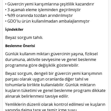
• Güvercin yemi karışımlarına çeşitlilik kazandırır
• 3 aşamalı eleme işleminden geçirilmiştir
• %99 oranında tozdan arındırılmıştır
• GDO'lu ürün kullanılmadan ambalajlanmıştır
İçindekiler
Beyaz sorgum tahılı.
Beslenme Önerisi
Günlük kullanım miktarı güvercinin yaşına, fiziksel
durumuna, aktivite seviyesine ve genel beslenme
programına göre değişiklik gösterebilir.
Beyaz sorgum, dengeli bir güvercin yemi karışımının
parçası olarak uygun oranlarda diğer tahıl ve
tohumlarla birlikte kullanılabilir. Günlük miktarın
kuşların tüketimi ve genel beslenme programı dikkate
alınarak belirlenmesi tavsiye edilir.
Yemliklerin düzenli olarak kontrol edilmesi ve kuşların
yanında daima taze ve temiz içme suyu