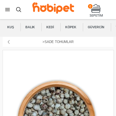
0
SEPETİM
KUŞ
BALIK
KEDI
KÖPEK
GÜVERCIN
>SADE TOHUMLAR