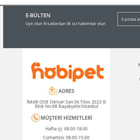
E-BÜLTEN
Üye olun fırsatlardan ilk siz haberdar olun
ADRES
İkitelli OSB Dersan San.Sit.Trios 2023 B
Blok No:68 Başakşehir/İstanbul
MÜŞTERI HIZMETLERI
Hafta içi: 08.00-18.00
Cumartesi: 08.00-15.00