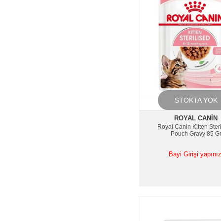
STOKTA YOK
ROYAL CANIN
Royal Canin Kitten Ster
Pouch Gravy 85 G
Bayi Girişi yapınız