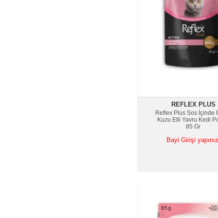
REFLEX PLUS
Reflex Plus Sos İçinde 
Kuzu Etli Yavru Kedi 
85 Gr
Bayi Girişi yapınız