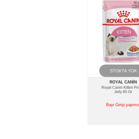
STOKTA YOK
ROYAL CANIN
Royal Canin Kitten P
Jelly 85 Gr
Bayi Girişi yapınız