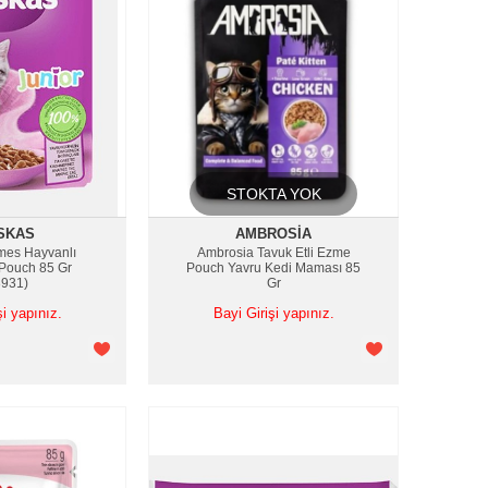
STOKTA YOK
SKAS
AMBROSIA
mes Hayvanlı
Ambrosia Tavuk Etli Ezme
 Pouch 85 Gr
Pouch Yavru Kedi Maması 85
3931)
Gr
şi yapınız.
Bayi Girişi yapınız.