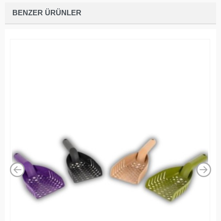
BENZER ÜRÜNLER