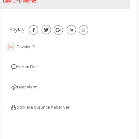
Bayi Girişi yapınız.
Paylaş:
Tavsiye Et
Yorum Ekle
Fiyat Alarmı
Stoklara düşünce haber ver