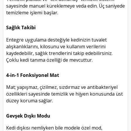
sayesinde manuel küreklemeye veda edin. Üç saniyede
temizleme işlemi başlar.
Sağlık Takibi
Entegre uygulama desteğiyle kedinizin tuvalet
alışkanlıklarını, kilosunu ve kullanım verilerini
kaydedebilir, sağlık trendlerini takip edebilirsiniz.
Çoklu kedi tanıma özelliği de mevcuttur.
4-in-1 Fonksiyonel Mat
Mat; yapışmaz, çizilmez, sızdırmaz ve antibakteriyel
özellikleri sayesinde temizlik ve hijyen konusunda üst
düzey koruma sağlar.
Gevşek Dışkı Modu
Kedi dışkısı nemliyken bile modele özel mod,