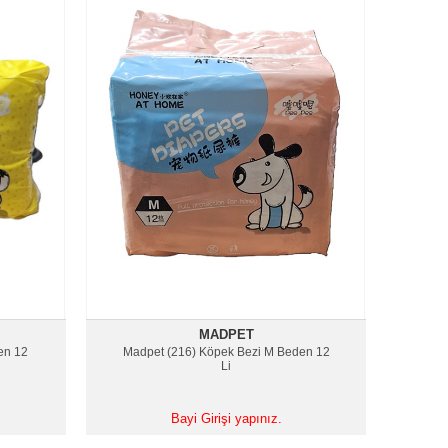
MADPET
en 12
Madpet (216) Köpek Bezi M Beden 12
Li
Bayi Girişi yapınız.