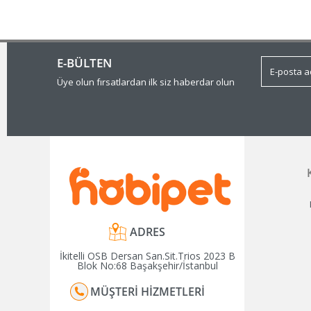
E-BÜLTEN
Üye olun fırsatlardan ilk siz haberdar olun
ADRES
İkitelli OSB Dersan San.Sit.Trios 2023 B
Blok No:68 Başakşehir/İstanbul
MÜŞTERI HIZMETLERI