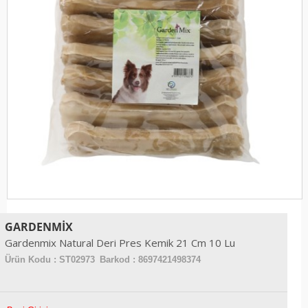
GARDENMIX
Gardenmix Natural Deri Pres Kemik 21 Cm 10 Lu
Ürün Kodu :
ST02973
Barkod : 8697421498374