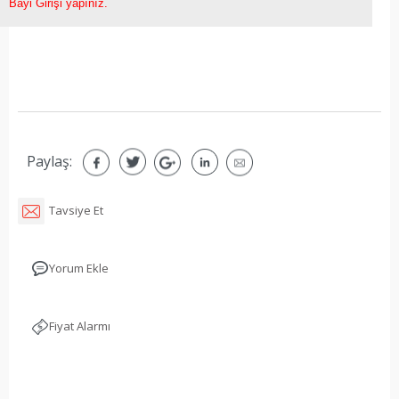
Bayi Girişi yapınız.
Paylaş:
Tavsiye Et
Yorum Ekle
Fiyat Alarmı