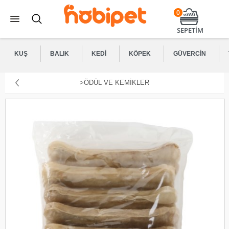
0
SEPETİM
KUŞ
BALIK
KEDI
KÖPEK
GÜVERCIN
>ÖDÜL VE KEMIKLER