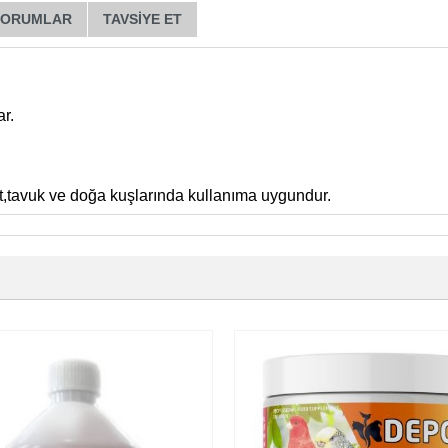
YORUMLAR
TAVSIYE ET
r.
tavuk ve doğa kuşlarında kullanıma uygundur.