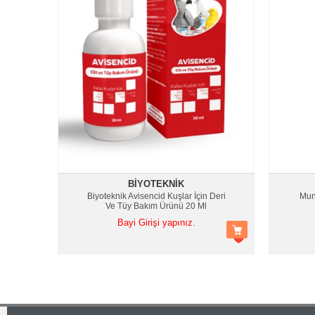
BIYOTEKNIK
Biyoteknik Avisencid Kuşlar İçin Deri
Muni
Ve Tüy Bakım Ürünü 20 Ml
Bayi Girişi yapınız.