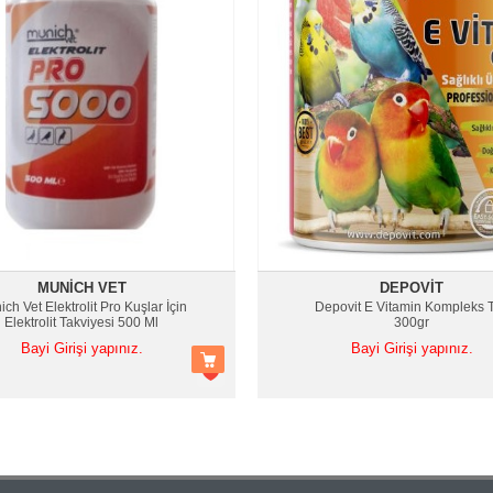
MUNICH VET
DEPOVIT
ch Vet Elektrolit Pro Kuşlar İçin
Depovit E Vitamin Kompleks 
Elektrolit Takviyesi 500 Ml
300gr
Bayi Girişi yapınız.
Bayi Girişi yapınız.