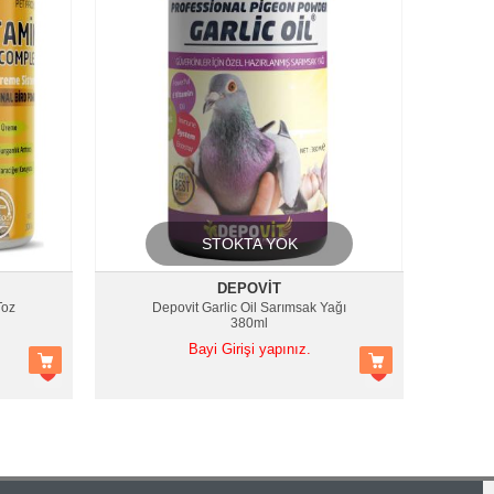
STOKTA YOK
DEPOVIT
Toz
Depovit Garlic Oil Sarımsak Yağı
380ml
Bayi Girişi yapınız.