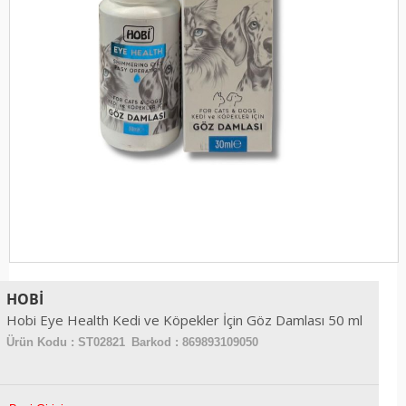
HOBI
Hobi Eye Health Kedi ve Köpekler İçin Göz Damlası 50 ml
Ürün Kodu :
ST02821
Barkod : 869893109050