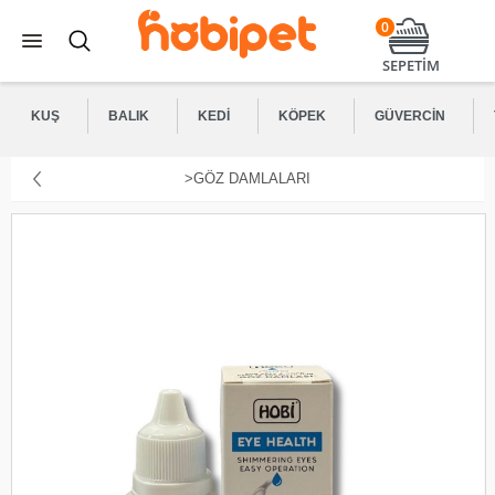
0
SEPETİM
KUŞ
BALIK
KEDI
KÖPEK
GÜVERCIN
>GÖZ DAMLALARI