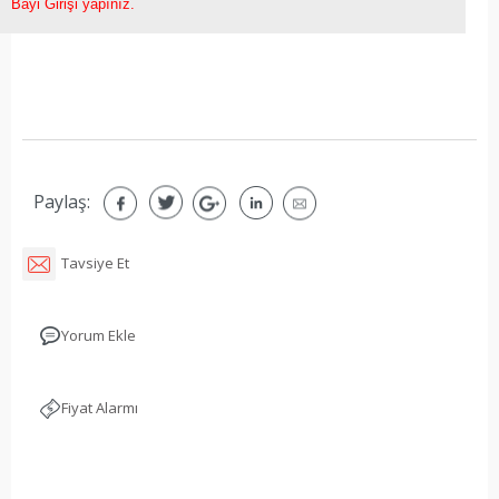
Bayi Girişi yapınız.
Paylaş:
Tavsiye Et
Yorum Ekle
Fiyat Alarmı