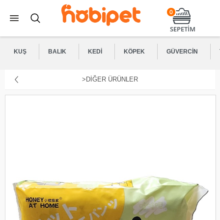
0
SEPETİM
KUŞ
BALIK
KEDI
KÖPEK
GÜVERCIN
>DIĞER ÜRÜNLER