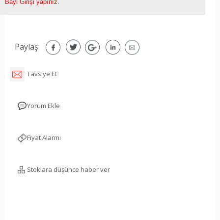
Bayi Girişi yapınız.
Paylaş:
Tavsiye Et
Yorum Ekle
Fiyat Alarmı
Stoklara düşünce haber ver