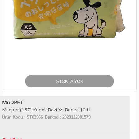
STOKTA YOK
MADPET
Madpet (157) Köpek Bezi Xs Beden 12 Li
Ürün Kodu :
ST03966
Barkod : 2023122001579