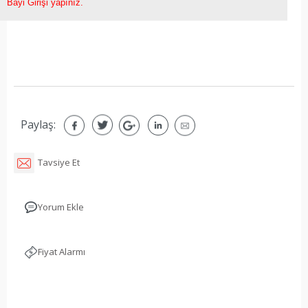
Bayi Girişi yapınız.
Paylaş:
Tavsiye Et
Yorum Ekle
Fiyat Alarmı