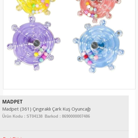
MADPET
Madpet (361) Çıngıraklı Çark Kuş Oyuncağı
Ürün Kodu :
ST04138
Barkod : 8690000007486