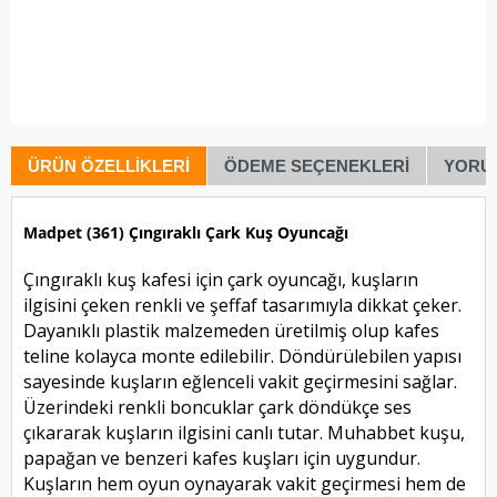
ÜRÜN ÖZELLIKLERI
ÖDEME SEÇENEKLERI
YORU
Madpet (361) Çıngıraklı Çark Kuş Oyuncağı
Çıngıraklı kuş kafesi için çark oyuncağı, kuşların
ilgisini çeken renkli ve şeffaf tasarımıyla dikkat çeker.
Dayanıklı plastik malzemeden üretilmiş olup kafes
teline kolayca monte edilebilir. Döndürülebilen yapısı
sayesinde kuşların eğlenceli vakit geçirmesini sağlar.
Üzerindeki renkli boncuklar çark döndükçe ses
çıkararak kuşların ilgisini canlı tutar. Muhabbet kuşu,
papağan ve benzeri kafes kuşları için uygundur.
Kuşların hem oyun oynayarak vakit geçirmesi hem de