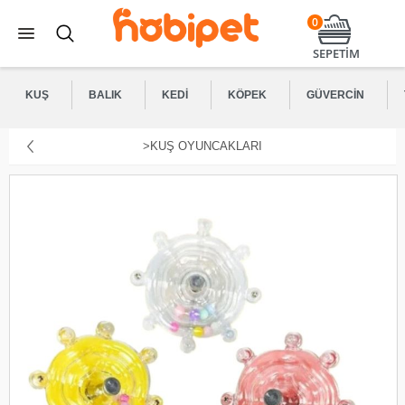
0
SEPETİM
KUŞ
BALIK
KEDI
KÖPEK
GÜVERCIN
>KUŞ OYUNCAKLARI