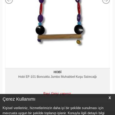
HOBI
oncuklu Jumbo Muhabbet Kuşu Salıncağı
Hobi EF-45 Bonc
Bayi Girişi yapınız.
X
Çerez Kullanımı
Kişisel verileriniz, hizmetlerimizin daha iyi bir şekilde sunulması için
mevzuata uygun bir şekilde toplanıp işlenir. Konuyla ilgili detaylı bilgi