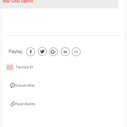
Bayi Girişi yapınız.
Paylaş:
Tavsiye Et
Yorum Ekle
Fiyat Alarmı