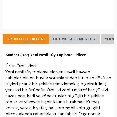
ÜRÜN ÖZELLIKLERI
ÖDEME SEÇENEKLERI
YORU
Madpet (377) Yeni Nesil Tüy Toplama Eldiveni
Ürün Özellikleri
Yeni nesil tüy toplama eldiveni, evcil hayvan
sahiplerinin en büyük sorunlarından biri olan dökülen
tüyleri pratik bir şekilde temizlemek için geliştirilmiş
yenilikçi bir üründür. Özel iki yönlü mikrofiber yüzeyi
sayesinde, kedi ve köpek tüylerini güçlü bir şekilde
toplar ve yüzeyde hiçbir kalıntı bırakmaz. Kumaş,
koltuk, yatak, kıyafet, halı, otomobil koltuğu gibi
birçok alanda rahatlıkla kullanılabilir. Ergonomik