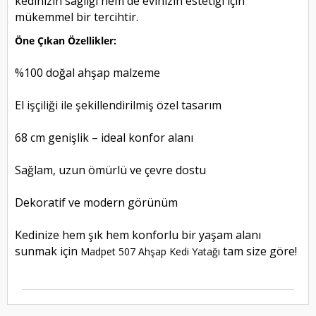
kedinizin sağlığı hem de evinizin estetiği için
mükemmel bir tercihtir.
Öne Çıkan Özellikler:
%100 doğal ahşap malzeme
El işçiliği ile şekillendirilmiş özel tasarım
68 cm genişlik – ideal konfor alanı
Sağlam, uzun ömürlü ve çevre dostu
Dekoratif ve modern görünüm
Kedinize hem şık hem konforlu bir yaşam alanı
sunmak için
tam size göre!
Madpet 507 Ahşap Kedi Yatağı