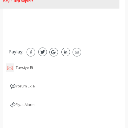
Bayi Girişi yapınız.
Paylaş:
Tavsiye Et
Yorum Ekle
Fiyat Alarmı