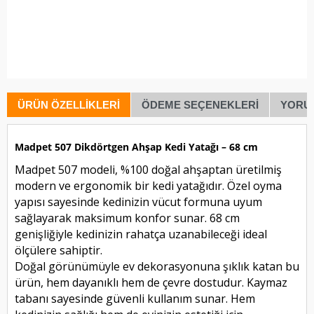
ÜRÜN ÖZELLIKLERI
ÖDEME SEÇENEKLERI
YORU
Madpet 507 Dikdörtgen Ahşap Kedi Yatağı – 68 cm
Madpet 507 modeli, %100 doğal ahşaptan üretilmiş
modern ve ergonomik bir kedi yatağıdır. Özel oyma
yapısı sayesinde kedinizin vücut formuna uyum
sağlayarak maksimum konfor sunar. 68 cm
genişliğiyle kedinizin rahatça uzanabileceği ideal
ölçülere sahiptir.
Doğal görünümüyle ev dekorasyonuna şıklık katan bu
ürün, hem dayanıklı hem de çevre dostudur. Kaymaz
tabanı sayesinde güvenli kullanım sunar. Hem