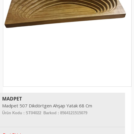
MADPET
Madpet 507 Dikdörtgen Ahşap Yatak 68 Cm
Ürün Kodu :
ST04022
Barkod : 8564121515079