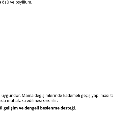
 özü ve psyllium.
uygundur. Mama değişimlerinde kademeli geçiş yapılması tav
mda muhafaza edilmesi önerilir.
lü gelişim ve dengeli beslenme desteği.