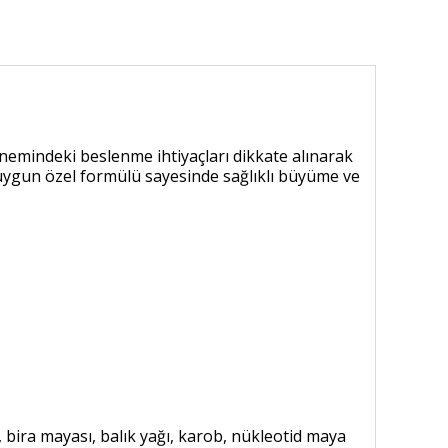
nemindeki beslenme ihtiyaçları dikkate alınarak
me uygun özel formülü sayesinde sağlıklı büyüme ve
u, bira mayası, balık yağı, karob, nükleotid maya