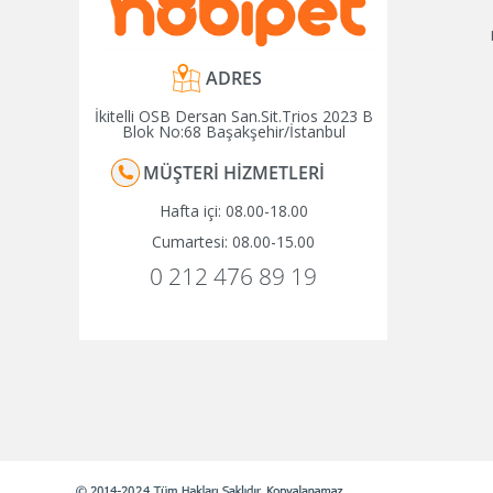
ADRES
İkitelli OSB Dersan San.Sit.Trios 2023 B
Blok No:68 Başakşehir/İstanbul
MÜŞTERI HIZMETLERI
Hafta içi: 08.00-18.00
Cumartesi: 08.00-15.00
0 212 476 89 19