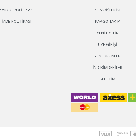
KARGO POLITIKASI
SIPARIŞLERIM
İADE POLITIKASI
KARGO TAKIP
YENI ÜYELIK
ÜYE GIRIŞI
YENI ÜRÜNLER
İNDIRIMDEKILER
SEPETIM