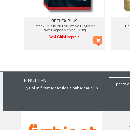
REFLEX PLUS
Reflex Plus Kuzu Etli Orta ve Büyük Irk
Ro
Yavru Köpek Maması 18 kg
Bayi Girişi yapınız.
E-BÜLTEN
Üye olun fırsatlardan ilk siz haberdar olun