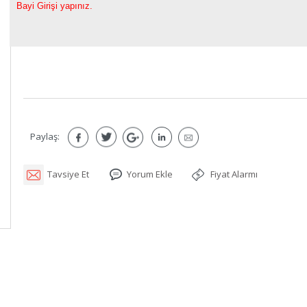
Bayi Girişi yapınız.
Paylaş:
Tavsiye Et
Yorum Ekle
Fiyat Alarmı