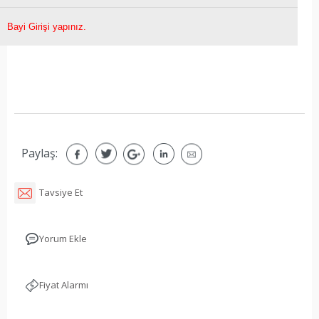
Bayi Girişi yapınız.
Paylaş:
Tavsiye Et
Yorum Ekle
Fiyat Alarmı