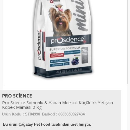
PRO SCIENCE
Pro Science Somonlu & Yaban Mersinli Küçük Irk Yetişkin
Köpek Maması 2 Kg
Ürün Kodu :
ST04990
Barkod : 8683659927434
Bu ürün Çağatay Pet Food tarafından üretilmiştir.