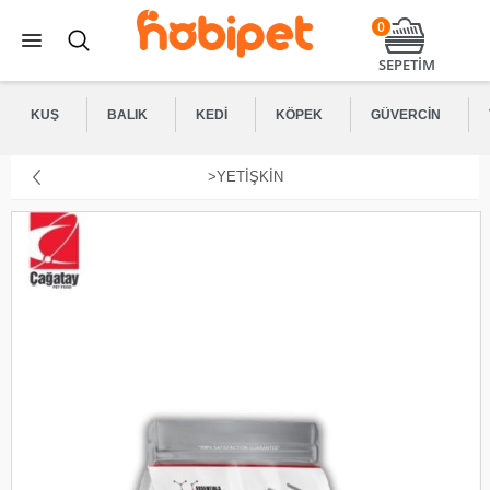
0
SEPETİM
KUŞ
BALIK
KEDI
KÖPEK
GÜVERCIN
>YETIŞKIN