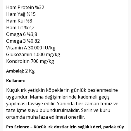
Ham Protein %32
Ham Yağ %15
Ham Kül %8
Ham Lif %2,2
Omega 6 %3,8
Omega 3 %0,82
Vitamin A 30.000 IU/kg
Glukozamin 1.000 mg/kg
Kondroitin 700 mg/kg
2 Kg
Ambalaj:
Kullanım:
Küçük ırk yetişkin köpeklerin günlük beslenmesine
uygundur. Mama değişimlerinde kademeli geçiş
yapılması tavsiye edilir. Yanında her zaman temiz ve
taze içme suyu bulundurulmalıdır. Serin ve kuru
ortamda muhafaza edilmesi önerilir.
Pro Science – Küçük ırk dostlar için sağlıklı deri, parlak tüy