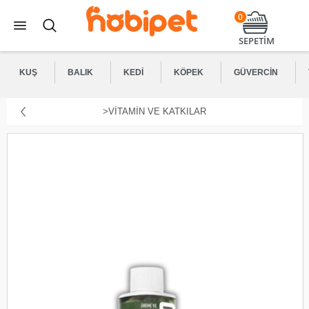
0
SEPETİM
KUŞ
BALIK
KEDI
KÖPEK
GÜVERCIN
>VITAMIN VE KATKILAR