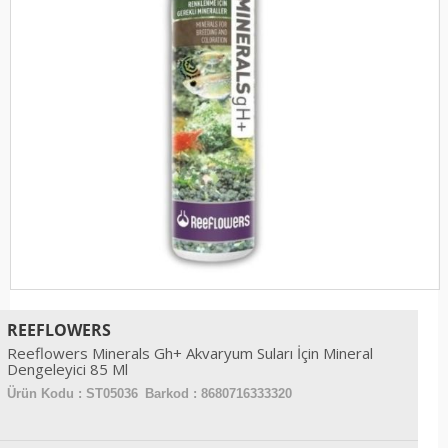
REEFLOWERS
Reeflowers Minerals Gh+ Akvaryum Suları İçin Mineral
Dengeleyici 85 Ml
Ürün Kodu :
ST05036
Barkod : 8680716333320