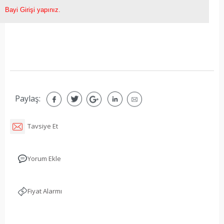
Bayi Girişi yapınız.
Paylaş:
Tavsiye Et
Yorum Ekle
Fiyat Alarmı