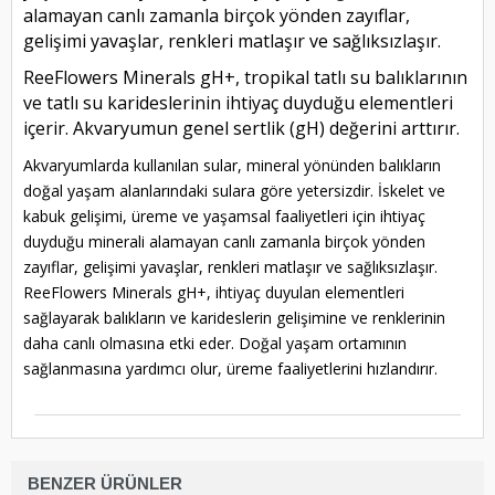
alamayan canlı zamanla birçok yönden zayıflar,
gelişimi yavaşlar, renkleri matlaşır ve sağlıksızlaşır.
ReeFlowers Minerals gH+, tropikal tatlı su balıklarının
ve tatlı su karideslerinin ihtiyaç duyduğu elementleri
içerir. Akvaryumun genel sertlik (gH) değerini arttırır.
Akvaryumlarda kullanılan sular, mineral yönünden balıkların
doğal yaşam alanlarındaki sulara göre yetersizdir. İskelet ve
kabuk gelişimi, üreme ve yaşamsal faaliyetleri için ihtiyaç
duyduğu minerali alamayan canlı zamanla birçok yönden
zayıflar, gelişimi yavaşlar, renkleri matlaşır ve sağlıksızlaşır.
ReeFlowers Minerals gH+, ihtiyaç duyulan elementleri
sağlayarak balıkların ve karideslerin gelişimine ve renklerinin
daha canlı olmasına etki eder. Doğal yaşam ortamının
sağlanmasına yardımcı olur, üreme faaliyetlerini hızlandırır.
BENZER ÜRÜNLER