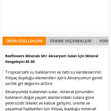
ÜRÜN ÖZELLIKLERI
ÖDEME SEÇENEKLERI
YORU
Reeflowers Minerals Gh+ Akvaryum Suları İçin Mineral
Dengeleyici 85 Ml
Tropical tatlı su balıklarının ve tatlı su karideslerinin
ihtiyaç duyduğu elementleri içerir.Akvaryumun genel
sertlik gH değerini arttırır.
Akvaryumda kullanılan sular, mineral yönünden
balıkların doğal yaşam alanlarındaki sulara göre
yetersizdir.İskelet ve kabuk gelişimi, üreme ve
yaşamsal faaliyetleri için ihtiyaç duyduğu minerali