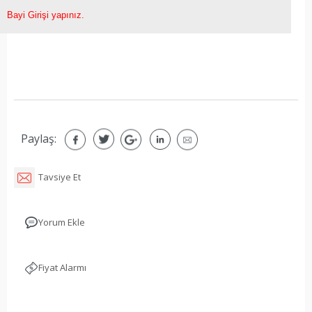
Bayi Girişi yapınız.
Paylaş:
Tavsiye Et
Yorum Ekle
Fiyat Alarmı