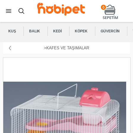
0
SEPETİM
KUŞ
BALIK
KEDI
KÖPEK
GÜVERCIN
>KAFES VE TAŞIMALAR