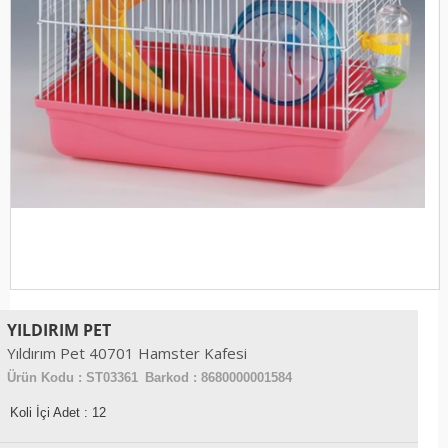
YILDIRIM PET
Yıldırım Pet 40701 Hamster Kafesi
Ürün Kodu :
ST03361
Barkod : 8680000001584
Koli İçi Adet : 12