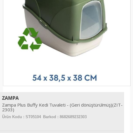
ZAMPA
Zampa Plus Buffy Kedi Tuvaleti - (Geri dönüştürülmüş)(ZIT-
2303)
Ürün Kodu :
ST05104
Barkod : 8682689232303