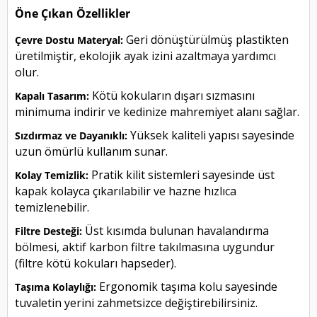
Öne Çıkan Özellikler
Geri dönüştürülmüş plastikten
Çevre Dostu Materyal:
üretilmiştir, ekolojik ayak izini azaltmaya yardımcı
olur.
Kötü kokuların dışarı sızmasını
Kapalı Tasarım:
minimuma indirir ve kedinize mahremiyet alanı sağlar.
Yüksek kaliteli yapısı sayesinde
Sızdırmaz ve Dayanıklı:
uzun ömürlü kullanım sunar.
Pratik kilit sistemleri sayesinde üst
Kolay Temizlik:
kapak kolayca çıkarılabilir ve hazne hızlıca
temizlenebilir.
Üst kısımda bulunan havalandırma
Filtre Desteği:
bölmesi, aktif karbon filtre takılmasına uygundur
(filtre kötü kokuları hapseder).
Ergonomik taşıma kolu sayesinde
Taşıma Kolaylığı:
tuvaletin yerini zahmetsizce değiştirebilirsiniz.