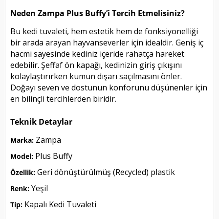
Neden Zampa Plus Buffy’i Tercih Etmelisiniz?
Bu kedi tuvaleti, hem estetik hem de fonksiyonelliği
bir arada arayan hayvanseverler için idealdir. Geniş iç
hacmi sayesinde kediniz içeride rahatça hareket
edebilir. Şeffaf ön kapağı, kedinizin giriş çıkışını
kolaylaştırırken kumun dışarı saçılmasını önler.
Doğayı seven ve dostunun konforunu düşünenler için
en bilinçli tercihlerden biridir.
Teknik Detaylar
Zampa
Marka:
Plus Buffy
Model:
Geri dönüştürülmüş (Recycled) plastik
Özellik:
Yeşil
Renk:
Kapalı Kedi Tuvaleti
Tip: