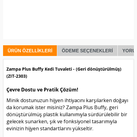
ÜRÜN ÖZELLIKLERI
ÖDEME SEÇENEKLERI
YORU
Zampa Plus Buffy Kedi Tuvaleti - (Geri dönüştürülmüş)
(ZIT-2303)
Çevre Dostu ve Pratik Çözüm!
Minik dostunuzun hijyen ihtiyacını karşılarken doğayı
da korumak ister misiniz? Zampa Plus Buffy, geri
dönüştürülmüş plastik kullanımıyla sürdürülebilir bir
gelecek sunarken, şık ve fonksiyonel tasarımıyla
evinizin hijyen standartlarını yükseltir.