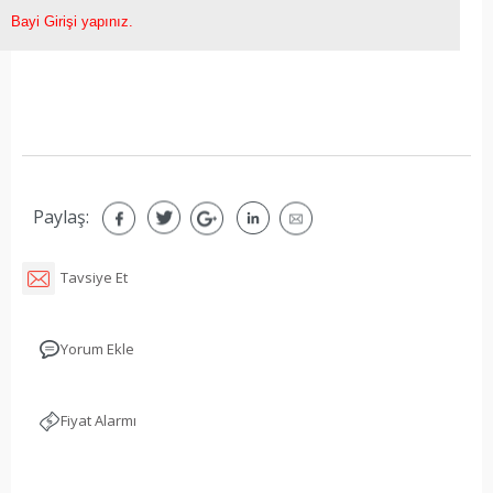
Bayi Girişi yapınız.
Paylaş:
Tavsiye Et
Yorum Ekle
Fiyat Alarmı