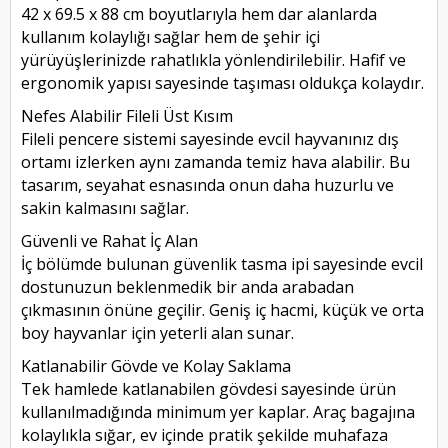
42 x 69.5 x 88 cm boyutlarıyla hem dar alanlarda
kullanım kolaylığı sağlar hem de şehir içi
yürüyüşlerinizde rahatlıkla yönlendirilebilir. Hafif ve
ergonomik yapısı sayesinde taşıması oldukça kolaydır.
Nefes Alabilir Fileli Üst Kısım
Fileli pencere sistemi sayesinde evcil hayvanınız dış
ortamı izlerken aynı zamanda temiz hava alabilir. Bu
tasarım, seyahat esnasında onun daha huzurlu ve
sakin kalmasını sağlar.
Güvenli ve Rahat İç Alan
İç bölümde bulunan güvenlik tasma ipi sayesinde evcil
dostunuzun beklenmedik bir anda arabadan
çıkmasının önüne geçilir. Geniş iç hacmi, küçük ve orta
boy hayvanlar için yeterli alan sunar.
Katlanabilir Gövde ve Kolay Saklama
Tek hamlede katlanabilen gövdesi sayesinde ürün
kullanılmadığında minimum yer kaplar. Araç bagajına
kolaylıkla sığar, ev içinde pratik şekilde muhafaza