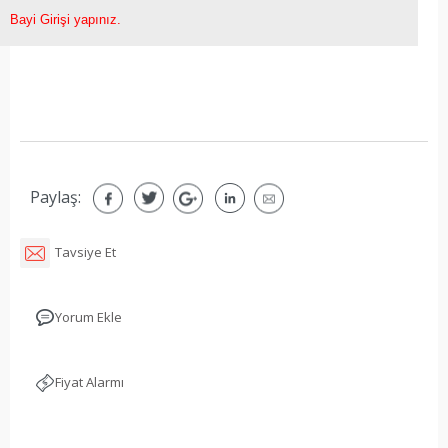
Bayi Girişi yapınız.
Paylaş:
Tavsiye Et
Yorum Ekle
Fiyat Alarmı