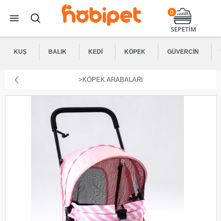
0
SEPETİM
KUŞ
BALIK
KEDI
KÖPEK
GÜVERCIN
>KÖPEK ARABALARI