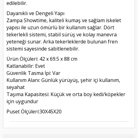
edilebilir.
Dayanıklı ve Dengeli Yapı
Zampa Showtime, kaliteli kumaş ve sağlam iskelet
yapısı ile uzun ömürlü bir kullanım sağlar. Dört
tekerlekli sistemi, stabil sürüş ve kolay manevra
yeteneği sunar. Arka tekerleklerde bulunan fren
sistemi sayesinde sabitlenebilir.
Ürün Ölçüleri: 42 x 69.5 x 88 cm
Katlanabilir: Evet
Güvenlik Tasma İpi: Var
Kullanım Alanı: Günlük yürüyüş, şehir içi kullanım,
seyahat
Taşıma Kapasitesi: Küçük ve orta boy kedi/köpekler
için uygundur
Puset Ölçüleri:30X45X20