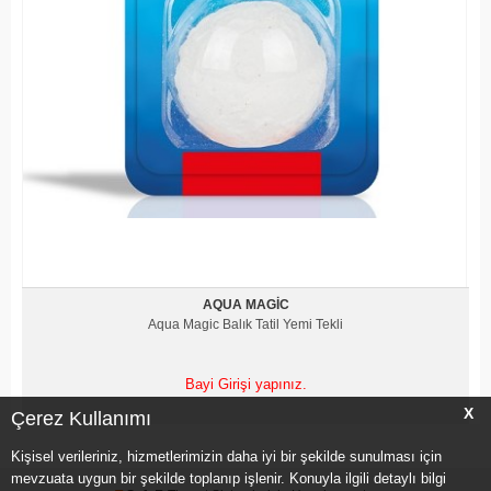
AQUA MAGIC
Aqua Magic Balık Tatil Yemi Tekli
Bayi Girişi yapınız.
X
Çerez Kullanımı
Kişisel verileriniz, hizmetlerimizin daha iyi bir şekilde sunulması için
mevzuata uygun bir şekilde toplanıp işlenir. Konuyla ilgili detaylı bilgi