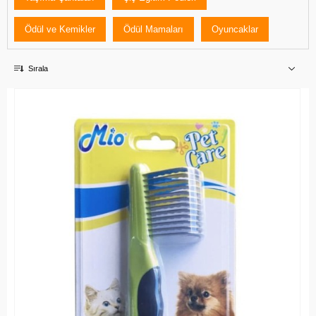
Ödül ve Kemikler
Ödül Mamaları
Oyuncaklar
Sırala