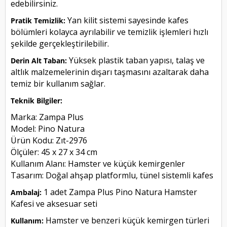
edebilirsiniz.
Yan kilit sistemi sayesinde kafes
Pratik Temizlik:
bölümleri kolayca ayrılabilir ve temizlik işlemleri hızlı
şekilde gerçekleştirilebilir.
Yüksek plastik taban yapısı, talaş ve
Derin Alt Taban:
altlık malzemelerinin dışarı taşmasını azaltarak daha
temiz bir kullanım sağlar.
Teknik Bilgiler:
Marka: Zampa Plus
Model: Pino Natura
Ürün Kodu: Zıt-2976
Ölçüler: 45 x 27 x 34 cm
Kullanım Alanı: Hamster ve küçük kemirgenler
Tasarım: Doğal ahşap platformlu, tünel sistemli kafes
1 adet Zampa Plus Pino Natura Hamster
Ambalaj:
Kafesi ve aksesuar seti
Hamster ve benzeri küçük kemirgen türleri
Kullanım: