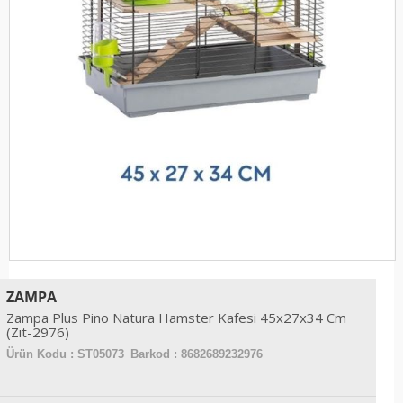
ZAMPA
Zampa Plus Pino Natura Hamster Kafesi 45x27x34 Cm
(Zıt-2976)
Ürün Kodu :
ST05073
Barkod : 8682689232976