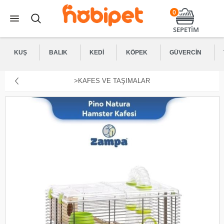
0
SEPETİM
KUŞ
BALIK
KEDI
KÖPEK
GÜVERCIN
>KAFES VE TAŞIMALAR