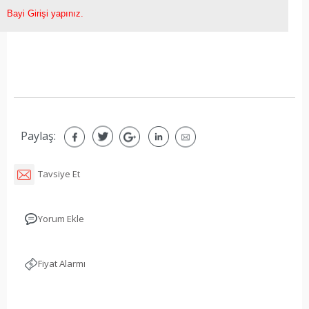
Bayi Girişi yapınız.
Paylaş:
Tavsiye Et
Yorum Ekle
Fiyat Alarmı