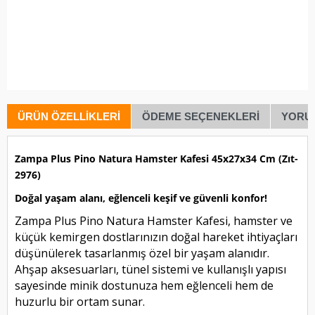
ÜRÜN ÖZELLIKLERI
ÖDEME SEÇENEKLERI
YORU
Zampa Plus Pino Natura Hamster Kafesi 45x27x34 Cm (Zıt-
2976)
Doğal yaşam alanı, eğlenceli keşif ve güvenli konfor!
Zampa Plus Pino Natura Hamster Kafesi, hamster ve
küçük kemirgen dostlarınızın doğal hareket ihtiyaçları
düşünülerek tasarlanmış özel bir yaşam alanıdır.
Ahşap aksesuarları, tünel sistemi ve kullanışlı yapısı
sayesinde minik dostunuza hem eğlenceli hem de
huzurlu bir ortam sunar.