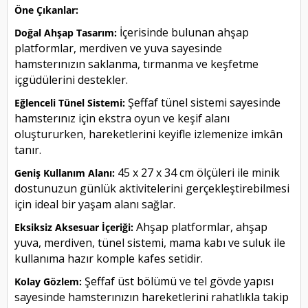
Öne Çıkanlar:
İçerisinde bulunan ahşap
Doğal Ahşap Tasarım:
platformlar, merdiven ve yuva sayesinde
hamsterınızın saklanma, tırmanma ve keşfetme
içgüdülerini destekler.
Şeffaf tünel sistemi sayesinde
Eğlenceli Tünel Sistemi:
hamsterınız için ekstra oyun ve keşif alanı
oluştururken, hareketlerini keyifle izlemenize imkân
tanır.
45 x 27 x 34 cm ölçüleri ile minik
Geniş Kullanım Alanı:
dostunuzun günlük aktivitelerini gerçekleştirebilmesi
için ideal bir yaşam alanı sağlar.
Ahşap platformlar, ahşap
Eksiksiz Aksesuar İçeriği:
yuva, merdiven, tünel sistemi, mama kabı ve suluk ile
kullanıma hazır komple kafes setidir.
Şeffaf üst bölümü ve tel gövde yapısı
Kolay Gözlem:
sayesinde hamsterınızın hareketlerini rahatlıkla takip