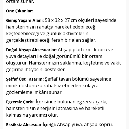
ortam sunar.
Öne Çıkanlar:
58 x 32 x 27 cm ölçüleri sayesinde
Geniş Yaşam Alanı:
hamsterınızın rahatça hareket edebileceği,
keşfedebileceği ve günlük aktivitelerini
gerçekleştirebileceği ferah bir alan sağlar.
Ahşap platform, köprü ve
Doğal Ahşap Aksesuarlar:
yuva detayları ile doğal görünümlü bir ortam
oluşturur. Hamsterınızın saklanma, keşfetme ve vakit
geçirme ihtiyacını destekler.
Şeffaf tavan bölümü sayesinde
Şeffaf Üst Tasarım:
minik dostunuzu rahatsız etmeden kolayca
gözlemleme imkânı sunar.
İçerisinde bulunan egzersiz çarkı,
Egzersiz Çarkı:
hamsterınızın enerjisini atmasına ve hareketli
kalmasına yardımcı olur.
Ahşap yuva, ahşap köprü,
Eksiksiz Aksesuar İçeriği: