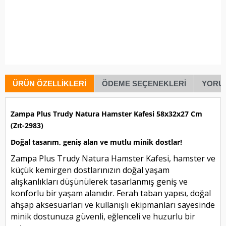
ÜRÜN ÖZELLIKLERI
ÖDEME SEÇENEKLERI
YORU
Zampa Plus Trudy Natura Hamster Kafesi 58x32x27 Cm
(Zıt-2983)
Doğal tasarım, geniş alan ve mutlu minik dostlar!
Zampa Plus Trudy Natura Hamster Kafesi, hamster ve
küçük kemirgen dostlarınızın doğal yaşam
alışkanlıkları düşünülerek tasarlanmış geniş ve
konforlu bir yaşam alanıdır. Ferah taban yapısı, doğal
ahşap aksesuarları ve kullanışlı ekipmanları sayesinde
minik dostunuza güvenli, eğlenceli ve huzurlu bir