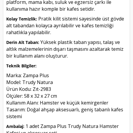
platform, mama kabı, suluk ve egzersiz çarkı ile
kullanıma hazır komple bir kafes setidir.
Pratik kilit sistemi sayesinde üst gövde
Kolay Temizlik:
alt tabandan kolayca ayrılabilir ve kafes temizliği
rahatlıkla yapılabilir.
Yüksek plastik taban yapısı, talaş ve
Derin Alt Taban:
altlık malzemelerinin dışarı taşmasını azaltarak temiz
bir kullanım alanı oluşturur.
Teknik Bilgiler:
Marka: Zampa Plus
Model: Trudy Natura
Ürün Kodu: Zıt-2983
Ölçüler: 58 x 32 x 27 cm
Kullanım Alanı: Hamster ve küçük kemirgenler
Tasarım: Doğal ahşap aksesuarlı, geniş tabanlı kafes
sistemi
1 adet Zampa Plus Trudy Natura Hamster
Ambalaj: