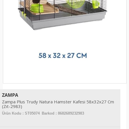
ZAMPA
Zampa Plus Trudy Natura Hamster Kafesi 58x32x27 Cm
(Zıt-2983)
Ürün Kodu :
ST05074
Barkod : 8682689232983