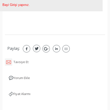
Bayi Girişi yapınız.
Paylaş:
Tavsiye Et
Yorum Ekle
Fiyat Alarmı