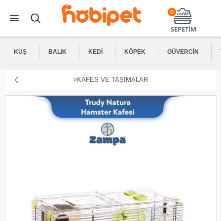
0
SEPETİM
KUŞ
BALIK
KEDI
KÖPEK
GÜVERCIN
>KAFES VE TAŞIMALAR