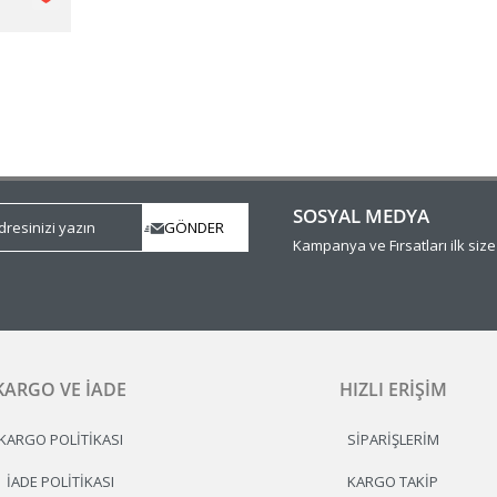
SOSYAL MEDYA
Kampanya ve Fırsatları ilk siz
KARGO VE İADE
HIZLI ERIŞIM
KARGO POLITIKASI
SIPARIŞLERIM
İADE POLITIKASI
KARGO TAKIP