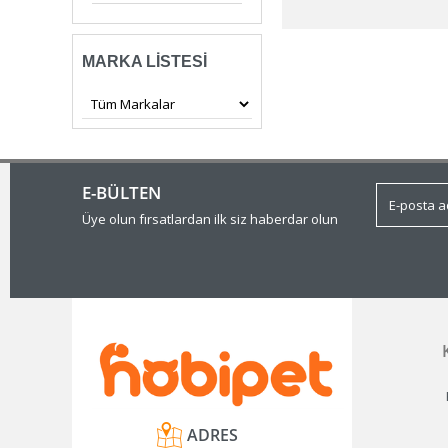
MARKA LISTESI
E-BÜLTEN
Üye olun fırsatlardan ilk siz haberdar olun
ADRES