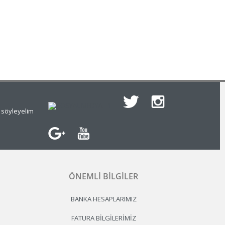
e söyleyelim
ÖNEMLI BILGILER
BANKA HESAPLARIMIZ
FATURA BILGILERIMIZ