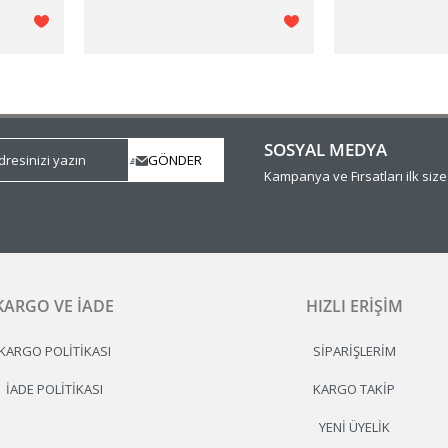
SOSYAL MEDYA
Kampanya ve Fırsatları ilk siz
KARGO VE İADE
HIZLI ERIŞIM
KARGO POLITIKASI
SIPARIŞLERIM
İADE POLITIKASI
KARGO TAKIP
YENI ÜYELIK