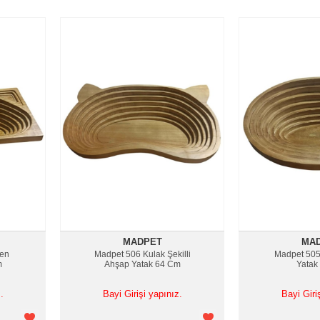
MADPET
MA
gen
Madpet 506 Kulak Şekilli
Madpet 505
m
Ahşap Yatak 64 Cm
Yatak
.
Bayi Girişi yapınız.
Bayi Giri