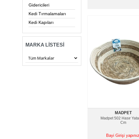
Gidericileri
Kedi Tırmalamaları
Kedi Kapıları
MARKA LISTESI
MADPET
Madpet 502 Hasır Yata
Cm
Bayi Girişi yapınız