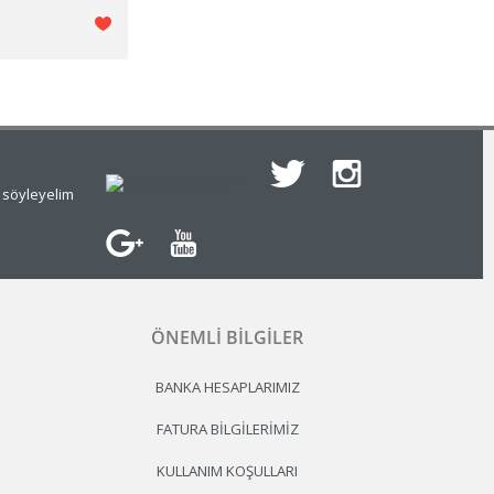
e söyleyelim
ÖNEMLI BILGILER
BANKA HESAPLARIMIZ
FATURA BILGILERIMIZ
KULLANIM KOŞULLARI