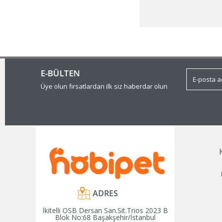
E-BÜLTEN
Üye olun fırsatlardan ilk siz haberdar olun
ADRES
İkitelli OSB Dersan San.Sit.Trios 2023 B
Blok No:68 Başakşehir/İstanbul