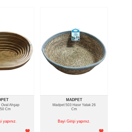
DPET
MADPET
 Oval Ahşap
Madpet 503 Hasır Yatak 26
 50 Cm
Cm
şi yapınız.
Bayi Girişi yapınız.