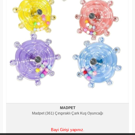
MADPET
Madpet (361) Çıngıraklı Çark Kuş Oyuncağı
Bayi Girişi yapınız.