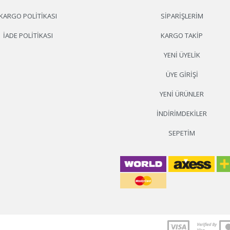
KARGO POLITIKASI
SIPARIŞLERIM
İADE POLITIKASI
KARGO TAKIP
YENI ÜYELIK
ÜYE GIRIŞI
YENI ÜRÜNLER
İNDIRIMDEKILER
SEPETIM