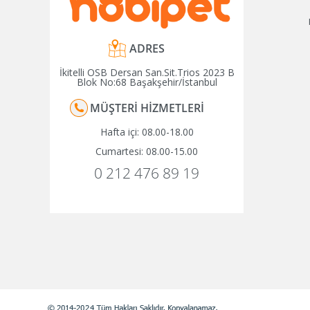
ADRES
İkitelli OSB Dersan San.Sit.Trios 2023 B
Blok No:68 Başakşehir/İstanbul
MÜŞTERI HIZMETLERI
Hafta içi: 08.00-18.00
Cumartesi: 08.00-15.00
0 212 476 89 19